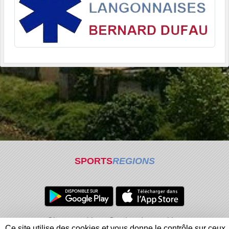
SPORTS
REGIONS
Charte cookies
Gestion des cookies
Ce site utilise des cookies et vous donne le contrôle sur ceux