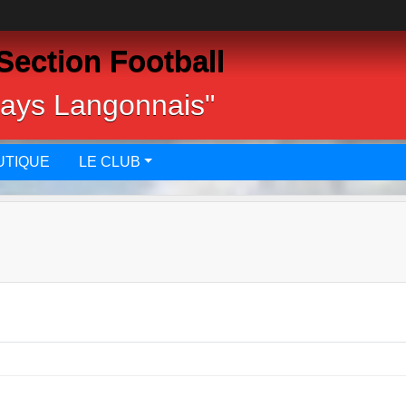
Section Football
pays Langonnais"
UTIQUE
LE CLUB