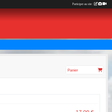
Participer au site :
Panier
17.00
€