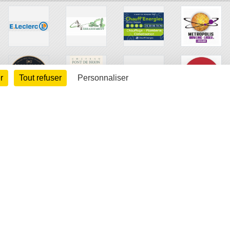
r
Tout refuser
Personnaliser
arte cookies
Gestion des cookies