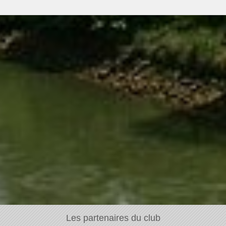
Les partenaires du club